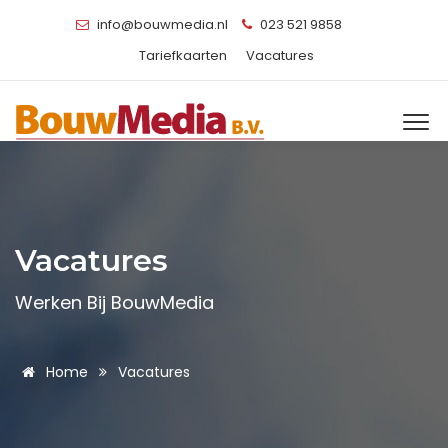
info@bouwmedia.nl
023 521 9858
Tariefkaarten
Vacatures
Vacatures
Werken Bij BouwMedia
Home
Vacatures