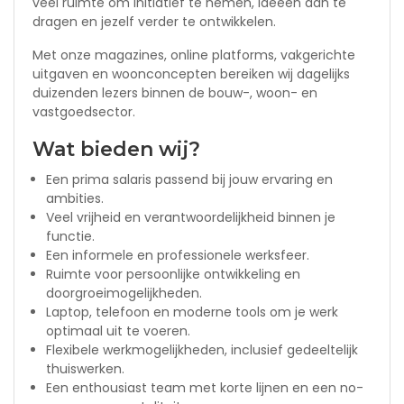
veel ruimte om initiatief te nemen, ideeën aan te
dragen en jezelf verder te ontwikkelen.
Met onze magazines, online platforms, vakgerichte
uitgaven en woonconcepten bereiken wij dagelijks
duizenden lezers binnen de bouw-, woon- en
vastgoedsector.
Wat bieden wij?
Een prima salaris passend bij jouw ervaring en
ambities.
Veel vrijheid en verantwoordelijkheid binnen je
functie.
Een informele en professionele werksfeer.
Ruimte voor persoonlijke ontwikkeling en
doorgroeimogelijkheden.
Laptop, telefoon en moderne tools om je werk
optimaal uit te voeren.
Flexibele werkmogelijkheden, inclusief gedeeltelijk
thuiswerken.
Een enthousiast team met korte lijnen en een no-