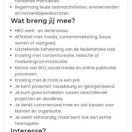
nonsense mentaliteit.
Regelmatig leuke teamactiviteiten, evenementen
en netwerkbijeenkomsten.
Wat breng jij mee?
HBO werk- en denkniveau.
Affiniteit met media, contentmarketing, bouw,
wonen of vastgoed.
Uitstekende beheersing van de Nederlandse taal.
Ervaring met contentcreatie, redactie of
marketingcommunicatie.
Kennis van SEO, social media en online publicatie
processen.
Ervaring met AI-tools is een pré.
Je bent proactief, nauwkeurig en georganiseerd.
Je kunt goed schakelen tussen verschillende
projecten en deadlines.
Je denkt commercieel mee en ziet kansen voor
klanten én organisatie.
Je werkt zelfstandig, maar bent ook een echte
teamspeler.
Interesse?