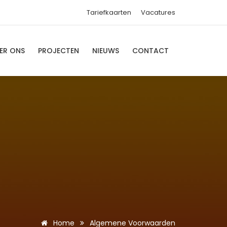
Tariefkaarten
Vacatures
ER ONS
PROJECTEN
NIEUWS
CONTACT
Home
Algemene Voorwaarden