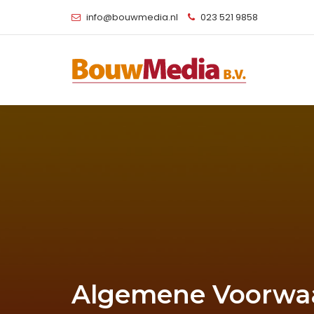
info@bouwmedia.nl
023 521 9858
Algemene Voorwa